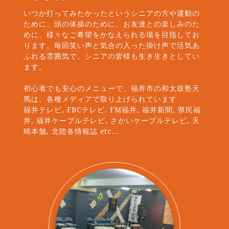
いつか打ってみたかったというシニアの方や運動の
ために、頭の体操のために、お友達との楽しみのた
めに、様々なご希望をかなえられる場を目指してお
ります。毎回笑い声と気合の入った掛け声で活気あ
ふれる雰囲気で、シニアの皆様も生き生きとしてい
ます。
初心者でも安心のメニューで、福井市の和太鼓塾天
馬は、各種メディアで取り上げられています
福井テレビ, FBCテレビ. FM福井, 福井新聞, 県民福
井, 福井ケーブルテレビ, さかいケーブルテレビ, 天
晴本舗, 北陸各情報誌 etc...