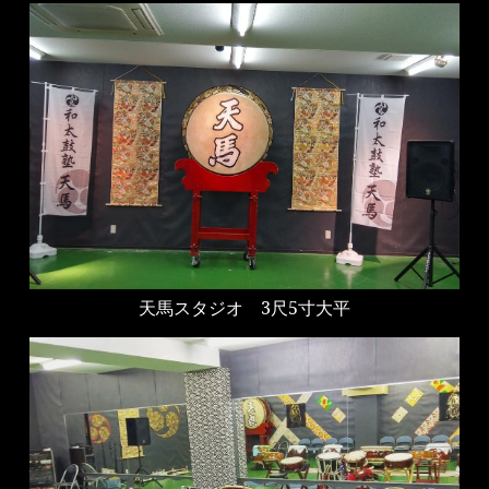
天馬スタジオ 3尺5寸大平