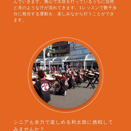
んでいきます。無心で太鼓を打っているうちに自然
と滝のような汗が流れてきます。1レッスンで数千歩
分に相当する運動を、楽しみながら行うことができ
ます。
シニアも全力で楽しめる和太鼓に挑戦して
みませんか？