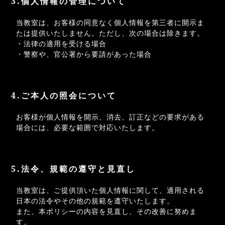
3.個人情報の管理について
当教室は、お客様の同意なく個人情報を第三者に開示ま
たは提供いたしません。ただし、次の場合は除きます。
・法律の適用を受ける場合
・警察や、官公署から要請があった場合
4.ご本人の照会について
お客様が個人情報を開示、消去、訂正などの要求がある
場合には、必要な範囲で対応いたします。
5.法令、規範の遵守と見直し
当教室は、ご提供頂いた個人情報に関して、適用される
日本の法令やその他の規範を遵守いたします。
また、本ポリシーの内容を見直し、その改善に努めま
す。